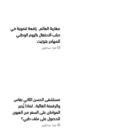
مغاربة العالم.. رافعة تنموية في
صلب الاحتفال باليوم الوطني
للمهاجر بتيزنيت
منذ ساعتين
مستشفى الحسن الثاني بفاس
والرقمنة الغائبة.. لماذا يُجبر
المواطن على السفر من العيون
للحصول على ملف طبي؟
منذ ساعتين