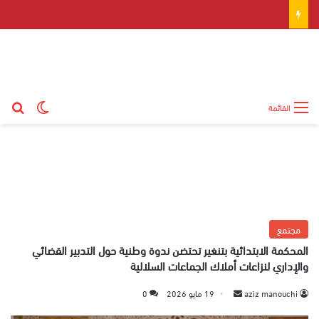
بح
الوضع ال
القائمة
مجتمع
المحكمة الابتدائية بتنغير تحتضن ندوة وطنية حول التدبير القضائي
والإداري لنزاعات أملاك الجماعات السلالية
aziz manouchi
أ
19 مايو 2026
0
ر