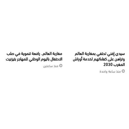
سيدي إفني تحتفي بمغاربة العالم
مغاربة العالم.. رافعة تنموية في صلب
وتراهن على كفاءاتهم لخدمة أوراش
الاحتفال باليوم الوطني للمهاجر بتيزنيت
المغرب 2030
منذ ساعتين
منذ ساعة واحدة