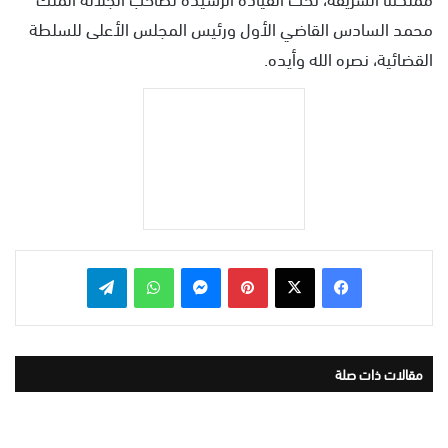
محمد السادس القاضي الأول ورئيس المجلس الأعلى للسلطة
القضائية، نصره الله وأيده.
بينتيريست
ماسنجر
واتساب
تيلقرام
مقالات ذات صلة