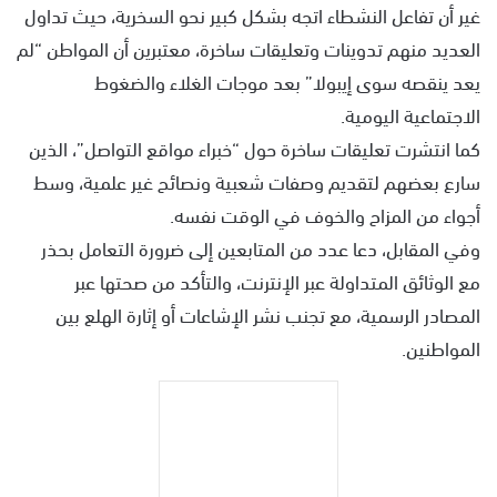
غير أن تفاعل النشطاء اتجه بشكل كبير نحو السخرية، حيث تداول
العديد منهم تدوينات وتعليقات ساخرة، معتبرين أن المواطن “لم
يعد ينقصه سوى إيبولا” بعد موجات الغلاء والضغوط
الاجتماعية اليومية.
كما انتشرت تعليقات ساخرة حول “خبراء مواقع التواصل”، الذين
سارع بعضهم لتقديم وصفات شعبية ونصائح غير علمية، وسط
أجواء من المزاح والخوف في الوقت نفسه.
وفي المقابل، دعا عدد من المتابعين إلى ضرورة التعامل بحذر
مع الوثائق المتداولة عبر الإنترنت، والتأكد من صحتها عبر
المصادر الرسمية، مع تجنب نشر الإشاعات أو إثارة الهلع بين
المواطنين.