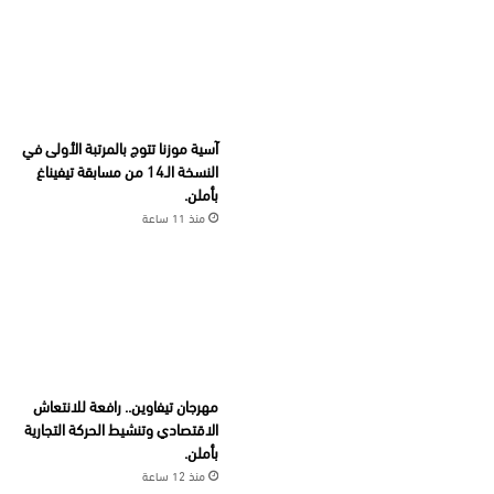
آسية موزنا تتوج بالمرتبة الأولى في
النسخة الـ14 من مسابقة تيفيناغ
بأملن.
منذ 11 ساعة
مهرجان تيفاوين.. رافعة للانتعاش
الاقتصادي وتنشيط الحركة التجارية
بأملن.
منذ 12 ساعة