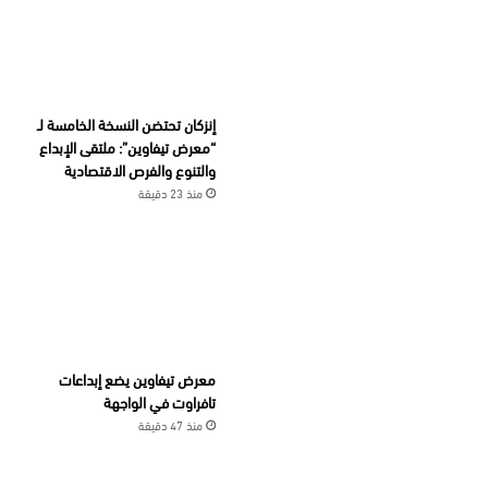
إنزكان تحتضن النسخة الخامسة لـ
“معرض تيفاوين”: ملتقى الإبداع
والتنوع والفرص الاقتصادية
منذ 23 دقيقة
معرض تيفاوين يضع إبداعات
تافراوت في الواجهة
منذ 47 دقيقة