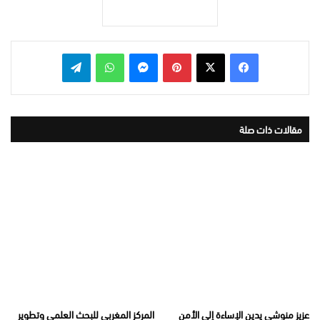
بينتيريست
ماسنجر
واتساب
تيلقرام
مقالات ذات صلة
عزيز منوشي يدين الإساءة إلى الأمن
المركز المغربي للبحث العلمي وتطوير