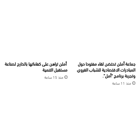
جماعة أملن تحتضن لقاء مفتوحا حول
أملن تراهن على كفاءاتها بالخارج لصناعة
المبادرات الاقتصادية للشباب القروي
مستقبل التنمية
وتجربة برنامج “أمل”.
منذ 15 ساعة
منذ 11 ساعة