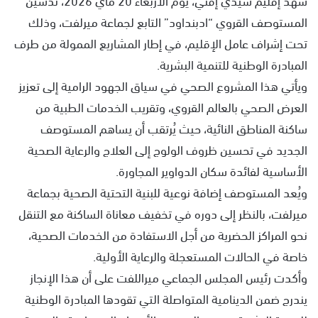
المستوصف القروي “ادبنداود” التابع لجماعة ميرلفت، وذلك
تحت إشراف عامل الإقليم، في إطار المشاريع الممولة من طرف
المبادرة الوطنية للتنمية البشرية.
ويأتي هذا المشروع الصحي في سياق الجهود الرامية إلى تعزيز
العرض الصحي بالعالم القروي، وتقريب الخدمات الطبية من
ساكنة المناطق النائية، حيث يُرتقب أن يساهم المستوصف
الجديد في تحسين ظروف الولوج إلى العلاج والرعاية الصحية
الأساسية لفائدة سكان الدواوير المجاورة.
ويُعد المستوصف إضافة نوعية للبنية التحتية الصحية بجماعة
ميرلفت، بالنظر إلى دوره في تخفيف معاناة الساكنة مع التنقل
نحو المراكز الحضرية من أجل الاستفادة من الخدمات الصحية،
خاصة في الحالات المستعجلة والرعاية الأولية.
وأكدت رئيس المجلس الجماعي ميراللفت على أن هذا الإنجاز
يندرج ضمن الدينامية المتواصلة التي تقودها المبادرة الوطنية