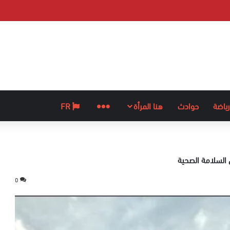
رياضة
حوادث
هنا المرأة
المزيد
FR
 السلامة الصحية
0