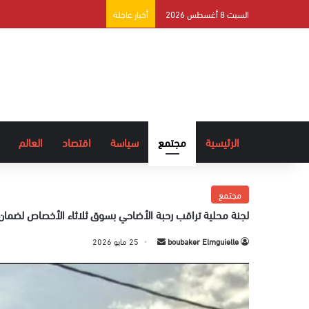
السبت 8 أغسطس 2026
أخبار عاجلة
الرئيسية
مجتمع
سياسة
اقتصاد
العالم
مجتمع
لجنة محلية تراقب رحبة الأضاحي بسوق ثلاثاء الأخصاص لضمان
boubaker Elmguielle
أ
25 مايو 2026
ر
س
ل
ب