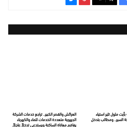
أيت ملول تثير استياء
العرائش والقصر الكبير.. تراجع خدمات الشركة
ة السير.. ومطالب بتدخل
الجهوية متعددة الخدمات للماء والكهرباء
يفاقم معاناة الساكنة ويستدعي تدخلاً عاجلاً.