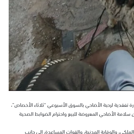
وم الاثنين 25 ماي الجاري، بزيارة تفقدية لرحبة الأضاحي بالسوق الأسبوعي “ثلاثاء الأخصاص”،
ان سلامة الأضاحي المعروضة للبيع واحترام الضوابط الصحية
لملكي، والوقاية المدنية، والقوات المساعدة، إلى جانب