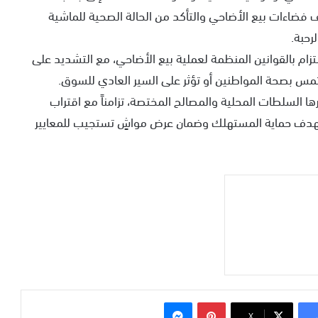
فضاءات بيع الأضاحي والتأكد من الحالة الصحية للماشية
رحبة.
لتزام بالقوانين المنظمة لعملية بيع الأضاحي، مع التشديد على
مس بصحة المواطنين أو تؤثر على السير العادي للسوق.
ا السلطات المحلية والمصالح المختصة، تزامناً مع اقتراب
حي، بهدف حماية المستهلك وضمان عرض مواشٍ تستجيب للمعايير
بينتيريست
ماسنجر
‫X