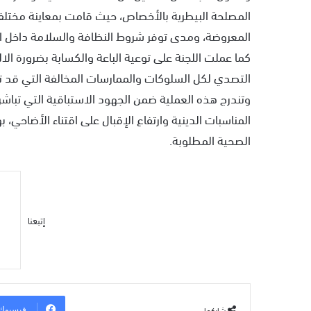
المصلحة البيطرية بالأخصاص، حيث قامت بمعاينة مختلف 
المعروضة، ومدى توفر شروط النظافة والسلامة داخل ال
كما عملت اللجنة على توعية الباعة والكسابة بضرورة الا
التصدي لكل السلوكات والممارسات المخالفة التي قد ت
وتندرج هذه العملية ضمن الجهود الاستباقية التي تباشره
المناسبات الدينية وارتفاع الإقبال على اقتناء الأضا
الصحية المطلوبة.
إتبعنا
شاركها
فيسبوك