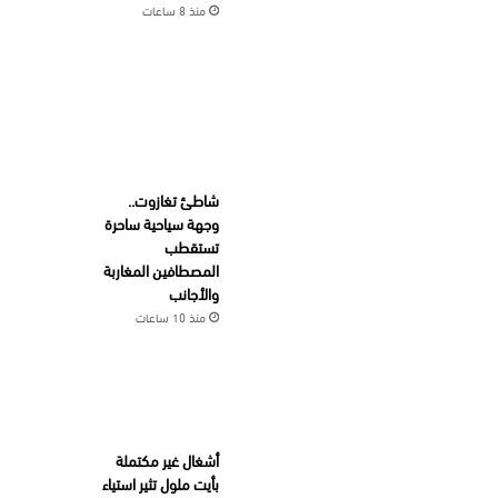
منذ 8 ساعات
شاطئ تغازوت..
وجهة سياحية ساحرة
تستقطب
المصطافين المغاربة
والأجانب
منذ 10 ساعات
أشغال غير مكتملة
بأيت ملول تثير استياء