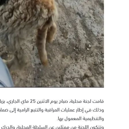
قامت لجنة محلية، صباح ي
وذلك في إطار عمليات المراقبة والتتبع الرامية إلى ضم
والتنظيمية المعمول بها.
وتتكون اللجنة من ممثلين عن السلطة المحلية، والدرك ا