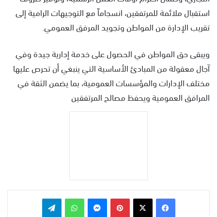
استقبال ملائمة للمرتفقين، انسجاماً مع التوجيهات الرامية إلى
تقريب الإدارة من المواطن وتجويد المرفق العمومي.
ويبقى حق المواطن في الحصول على خدمة إدارية جيدة وفي
آجال معقولة من المبادئ الأساسية التي ينبغي أن تحرص عليها
مختلف الإدارات والمؤسسات العمومية، بما يضمن الثقة في
المرافق العمومية ويحفظ مصالح المرتفقين
بينتيريست
ماسنجر
واتساب
تيلقرام