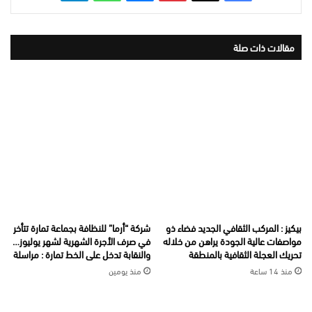
مقالات ذات صلة
بيكيز : المركب الثقافي الجديد فضاء ذو
شركة “أرما” للنظافة بجماعة تمارة تتأخر
مواصفات عالية الجودة يراهن من خلاله
في صرف الأجرة الشهرية لشهر يوليوز…
تحريك العجلة الثقافية بالمنطقة
والنقابة تدخل على الخط تمارة : مراسلة
منذ 14 ساعة
منذ يومين