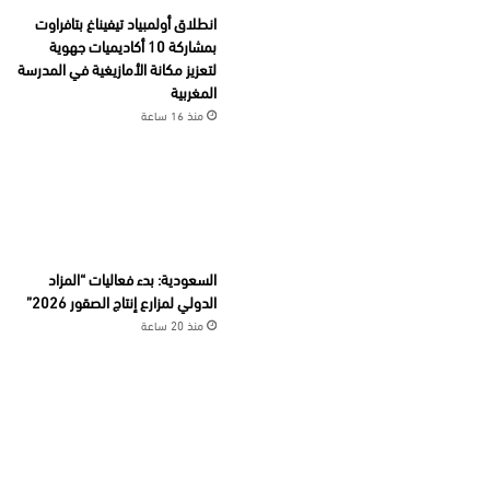
انطلاق أولمبياد تيفيناغ بتافراوت
بمشاركة 10 أكاديميات جهوية
لتعزيز مكانة الأمازيغية في المدرسة
المغربية
منذ 16 ساعة
السعودية: بدء فعاليات “المزاد
الدولي لمزارع إنتاج الصقور 2026”
منذ 20 ساعة