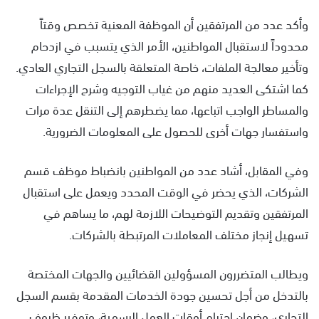
وأكد عدد من المرتفقين أن الموظفة المعنية تخصص وقتاً
محدوداً لاستقبال المواطنين، الأمر الذي يتسبب في ازدحام
وتأخير معالجة الملفات، خاصة المتعلقة بالسجل التجاري العادي.
كما اشتكى العديد منهم من غياب التوجيه وشرح الإجراءات
والمساطر الواجب اتباعها، مما يضطرهم إلى التنقل عدة مرات
واستفسار جهات أخرى للحصول على المعلومات الضرورية.
وفي المقابل، أشاد عدد من المواطنين بانضباط موظف قسم
الشركات، الذي يحضر في الوقت المحدد ويعمل على استقبال
المرتفقين وتقديم التوضيحات اللازمة لهم، ما يساهم في
تسهيل إنجاز مختلف المعاملات المرتبطة بالشركات.
ويطالب المتضررون المسؤولين القضائيين والجهات المختصة
بالتدخل من أجل تحسين جودة الخدمات المقدمة بقسم السجل
التجاري، وضمان احترام أوقات العمل الرسمية، وتوفير ظروف