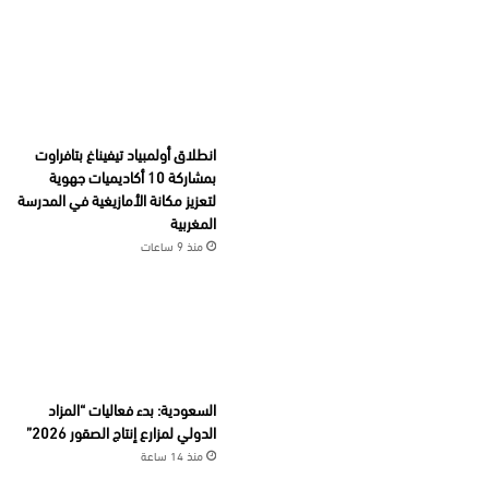
انطلاق أولمبياد تيفيناغ بتافراوت
بمشاركة 10 أكاديميات جهوية
لتعزيز مكانة الأمازيغية في المدرسة
المغربية
منذ 9 ساعات
السعودية: بدء فعاليات “المزاد
الدولي لمزارع إنتاج الصقور 2026”
منذ 14 ساعة