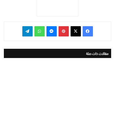
بينتيريست
ماسنجر
واتساب
تيلقرام
مقالات ذات صلة