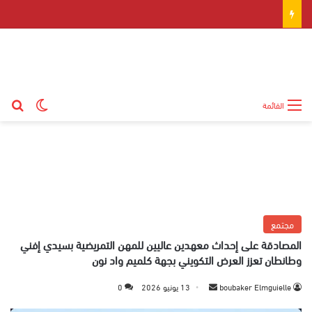
بح
الوضع ال
القائمة
مجتمع
المصادقة على إحداث معهدين عاليين للمهن التمريضية بسيدي إفني
وطانطان تعزز العرض التكويني بجهة كلميم واد نون
boubaker Elmguielle
أ
13 يونيو 2026
0
ر