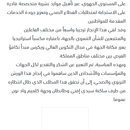
على المستوى الجهوي، عبر تأهيل موارد بشرية متخصصة قادرة
على الاستجابة لمتطلبات القطاع الصحي وتعزيز جودة الخدمات
المقدمة للمواطنين.
وقد لقي هذا الإنجاز ترحيبا واسعاً من مختلف الفاعلين
والمتتبعين للشأن التنموي بالجهة، باعتباره مكسباً استراتيجيا
يعزز مكانة الجهة في مجال التكوين العالي ويكرس مبدأ تكافؤ
الفرص بين مختلف مناطق المملكة.
وبهذه المناسبة، تم التعبير عن الشكر والتقدير لكل الجهات
والمؤسسات والأشخاص الذين ساهموا في إنجاح هذا الورش
التربوي والصحي، إلى أن تحقق هذا المطلب الذي طال انتظاره
من طرف ساكنة سيدي إفني وطانطان وجهة كلميم واد نون
عموما.