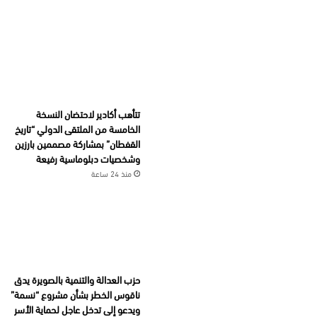
تتأهب أكادير لاحتضان النسخة
الخامسة من الملتقى الدولي “تاريخ
القفطان” بمشاركة مصممين بارزين
وشخصيات دبلوماسية رفيعة
منذ 24 ساعة
حزب العدالة والتنمية بالصويرة يدق
ناقوس الخطر بشأن مشروع “نسمة”
ويدعو إلى تدخل عاجل لحماية الأسر