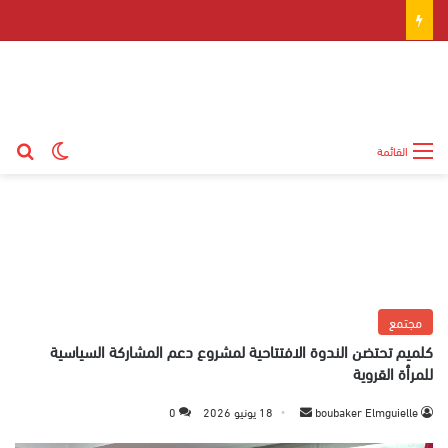
بح
الوضع ال
القائمة
مجتمع
كلميم تحتضن الندوة الافتتاحية لمشروع دعم المشاركة السياسية
للمرأة القروية
boubaker Elmguielle
أ
18 يونيو 2026
0
ر