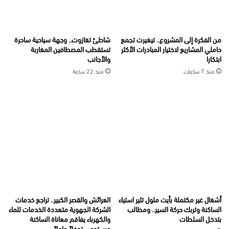
من الفكرة إلى المشروع.. تيغيرت تجمع
شاطئ تغازوت.. وجهة سياحية ساحرة
حاملي المشاريع لاختيار المبادرات الأكثر
تستقطب المصطافين المغاربة
ابتكارا
والأجانب
منذ 7 ساعات
منذ 22 ساعة
أشغال غير مكتملة بأيت ملول تثير استياء
العرائش والقصر الكبير.. تراجع خدمات
الساكنة وتربك حركة السير.. ومطالب
الشركة الجهوية متعددة الخدمات للماء
بتدخل السلطات
والكهرباء يفاقم معاناة الساكنة
ويستدعي تدخلاً عاجلاً.