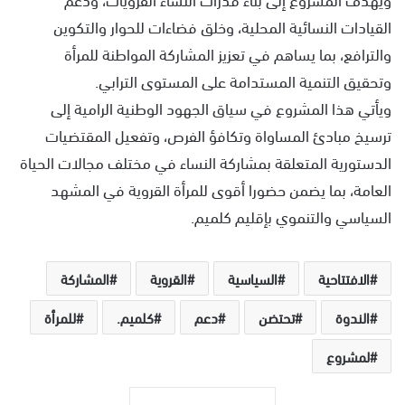
القيادات النسائية المحلية، وخلق فضاءات للحوار والتكوين
والترافع، بما يساهم في تعزيز المشاركة المواطنة للمرأة
وتحقيق التنمية المستدامة على المستوى الترابي.
ويأتي هذا المشروع في سياق الجهود الوطنية الرامية إلى
ترسيخ مبادئ المساواة وتكافؤ الفرص، وتفعيل المقتضيات
الدستورية المتعلقة بمشاركة النساء في مختلف مجالات الحياة
العامة، بما يضمن حضورا أقوى للمرأة القروية في المشهد
السياسي والتنموي بإقليم كلميم.
الافتتاحية
السياسية
القروية
المشاركة
الندوة
تحتضن
دعم
كلميم.
للمرأة
لمشروع