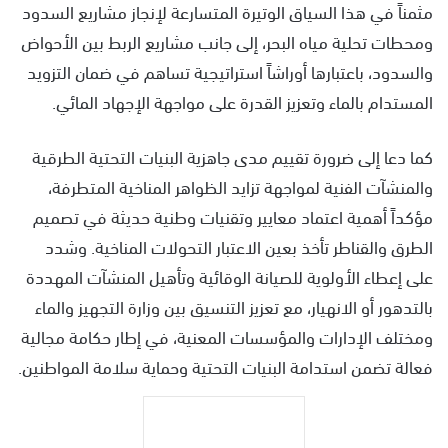
مثمناً في هذا السياق الوتيرة المتسارعة لإنجاز مشاريع السدود
ومحطات تحلية مياه البحر، إلى جانب مشاريع الربط بين الأحواض
والسدود، باعتبارها أوراشاً استراتيجية تساهم في ضمان التزويد
المستدام بالماء وتعزيز القدرة على مواجهة الإجهاد المائي.
كما دعا إلى ضرورة تقييم مدى جاهزية البنيات التحتية الطرقية
والمنشآت الفنية لمواجهة تزايد الظواهر المناخية المتطرفة،
مؤكداً أهمية اعتماد معايير وتقنيات وطنية حديثة في تصميم
الطرق والقناطر تأخذ بعين الاعتبار التحولات المناخية. وشدد
على إعطاء الأولوية للصيانة الوقائية وتأهيل المنشآت المهددة
بالتدهور أو الانهيار، مع تعزيز التنسيق بين وزارة التجهيز والماء
ومختلف الإدارات والمؤسسات المعنية، في إطار حكامة مجالية
فعالة تضمن استدامة البنيات التحتية وحماية سلامة المواطنين.