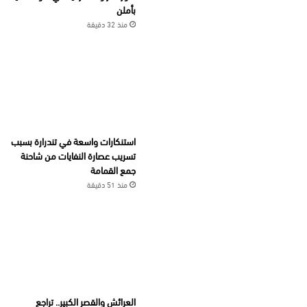
بأملن
منذ 32 دقيقة
استنكارات واسعة في تندرارة بسبب
تسريب عصارة النفايات من شاحنة
جمع القمامة
منذ 51 دقيقة
العرائش والقصر الكبير.. تراجع