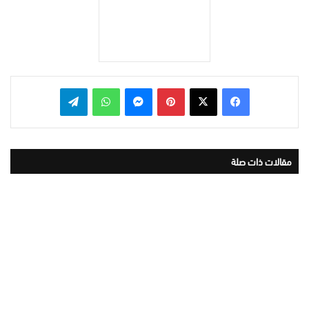
بينتيريست
ماسنجر
واتساب
تيلقرام
مقالات ذات صلة