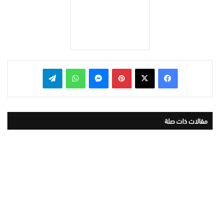
بينتيريست
ماسنجر
واتساب
تيلقرام
مقالات ذات صلة