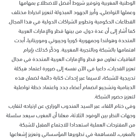
الوطنية المغربية وتوفير شروط أفضل للاضطلاع بمهامها
وعملها التواصلي، وأبرز الجهود المبذولة لتعزيز انخراط مختلف
القطاعات الحكومية وتطوير الشراكات الدولية في هذا المجال.
كما أشار إلى أن عدة دول، من بينها قطر والإمارات العربية
المتحدة وهولندا وجمهورية كوريا وجيبوتي وموريتانيا، أبدت
اهتمامها بالشبكة وبالتجربة المغربية. وذكّر كذلك بإبرام
اتفاقيات تعاون مع قطر والإمارات العربية المتحدة في مجال
تعزيز القدرات، داعيا في الآن نفسه إلى ضرورة اعتماد هيكلة
تدريجية للشبكة، لاسيما عبر إحداث كتابة دائمة لضمان هذه
الدينامية وتشجيع انضمام أعضاء جدد واعتماد خطة تواصلية
لتعزيز حضور الشبكة.
وفي ختام اللقاء، عبر السيد المندوب الوزاري عن ارتياحه لتقارب
وجهات النظر بين الوفود الثلاثة، معلنا أن المغرب سيعد سلسلة
من المقترحات العملية استعدادا للاجتماع المقبل للشبكة
بالمغرب، للمساهمة في تطويرها المؤسساتي وتعزيز إشعاعها