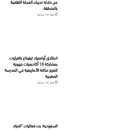
من خلاله تحريك العجلة الثقافية
بالمنطقة
منذ 14 ساعة
انطلاق أولمبياد تيفيناغ بتافراوت
بمشاركة 10 أكاديميات جهوية
لتعزيز مكانة الأمازيغية في المدرسة
المغربية
منذ 16 ساعة
السعودية: بدء فعاليات “المزاد