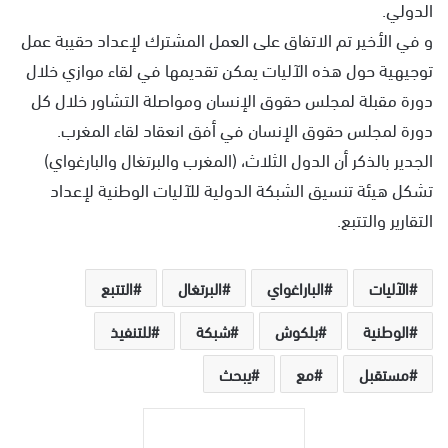
الدولي.
و في الأخير تم الاتفاق على العمل المشترك لإعداد حقيبة عمل
توجيهية حول هذه الآليات يمكن تقديمها في لقاء موازي خلال
دورة مقبلة لمجلس حقوق الإنسان ومواصلة التشاور خلال كل
دورة لمجلس حقوق الإنسان في أفق انعقاد لقاء المغرب.
الجدير بالذكر أن الدول الثلاث، (المغرب والبرتغال والبارغواي)
تشكل هيئة تنسيق الشبكة الدولية للآليات الوطنية لإعداد
التقارير والتتبع.
الآليات
الباراغواي
البرتغال
التتبع
الوطنية
بلكوش
شبكة
للتنفيذ
مستقبل
مع
يبحث