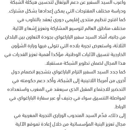
وأعرب السيد السفير عن دعم البرتغال لتحسين هيكلة الشبكة
ودراسة مختلف المقترحات التي يمكن إعدادها بشكل مشترك.
كما اقترح تنظيم منتدى إقليمي دوري يُعقد بالتناوب في
مختلف مناطق العالم لتوسيع المشاركة وتعزيز إشعاع الآلية.
من جانبه، أشاد السيد سفير الباراغواي بجودة التعاون بين البلدان
الثلاثة، واستعرض تجربة بلاده التي تتولى فيها وزارة الشؤون
الخارجية تنسيق الآليات الوطنية، مؤكدا أهمية تعزيز القدرات في
هذا المجال لضمان تطوير الشبكة مستقبلا.
كما جدد السيد السفير التزام الباراغواي بتشجيع انضمام دول
أخرى من أمريكا اللاتينية إلى الشبكة، وأكد دعم حكومته في
التحضير للاجتماع المقبل الذي سيعقد في المغرب واستعداده
لمواصلة التنسيق سواء في جنيف أو عبر سفارة الباراغواي في
الرباط.
إلى ذلك، قدّم السيد المندوب الوزاري التجربة المغربية في
مجال تعزيز البنية المؤسساتية من خلال إعادة تموقع الآلية