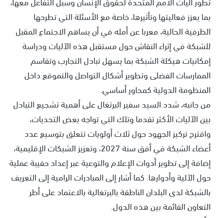
تطور آليات الأمم المتحدة لحقوق الإنسان وسبل التفاعل معها،
بما يعزز فعاليتها وتأثيرها، خاصة مع الأسئلة التي تطرحها
الظرفية الحالية، معربا عن أمله في أن يساهم الاجتماع المقبل
للشبكة في إثراء النقاش حول مستقبل هذه الآليات ودراسة
إمكانيات هيكلة الشبكة بما يسهل تبادل التجارب وتقاسم
الممارسات الفضلى وتطوير أشكال التواصل والتموقع داخل
المنظومة الدولية كمحاور أساسي.
من جانبه، شدد السيد سفير البرتغال على أهمية تشجيع التبادل
بين الآليات الأكثر تقدما وتلك التي تواجه بعض التحديات،
واقترح تركيز الجهود حول ثلاث أولويات تتعلق بتوسيع عدد
أعضاء الشبكة في أفق سنة 2027، وتعزيز الشبكات الإقليمية،
إضافة إلى تطوير أدوات الإعلام والتوعية عبر إعداد حقيبة عملية
حول الآلية وأدوارها. كما أشار إلى المبادرات الرامية إلى التعريف
بالشبكة لدى البلدان الناطقة بالبرتغالية بالاعتماد على أطر
التعاون القائمة بين هذه الدول.