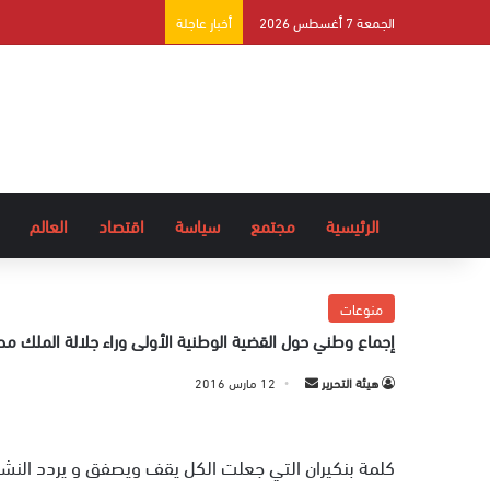
الجمعة 7 أغسطس 2026
أخبار عاجلة
الرئيسية
مجتمع
سياسة
اقتصاد
العالم
منوعات
إجماع وطني حول القضية الوطنية الأولى وراء جلالة الملك 
هيئة التحرير
أ
12 مارس 2016
ر
س
كلمة بنكيران التي جعلت الكل يقف ويصفق و يردد النشي
ل
ب