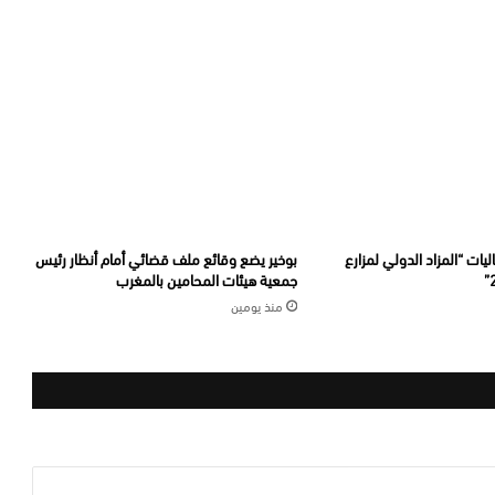
يات “المزاد الدولي لمزارع
بوخير يضع وقائع ملف قضائي أمام أنظار رئيس
جمعية هيئات المحامين بالمغرب
منذ يومين