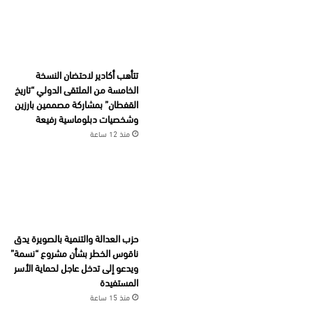
تتأهب أكادير لاحتضان النسخة
الخامسة من الملتقى الدولي “تاريخ
القفطان” بمشاركة مصممين بارزين
وشخصيات دبلوماسية رفيعة
منذ 12 ساعة
حزب العدالة والتنمية بالصويرة يدق
ناقوس الخطر بشأن مشروع “نسمة”
ويدعو إلى تدخل عاجل لحماية الأسر
المستفيدة
منذ 15 ساعة