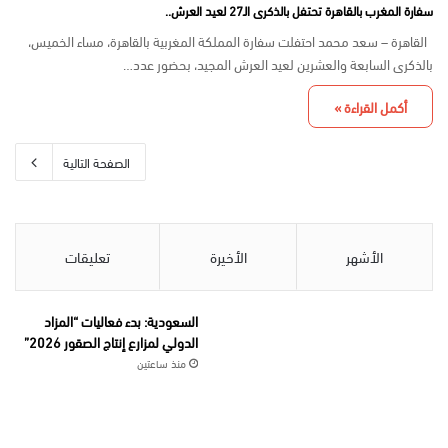
سفارة المغرب بالقاهرة تحتفل بالذكرى الـ27 لعيد العرش..
القاهرة – سعد محمد احتفلت سفارة المملكة المغربية بالقاهرة، مساء الخميس،
بالذكرى السابعة والعشرين لعيد العرش المجيد، بحضور عدد…
أكمل القراءة »
الصفحة التالية
الأشهر
الأخيرة
تعليقات
السعودية: بدء فعاليات “المزاد
الدولي لمزارع إنتاج الصقور 2026”
منذ ساعتين