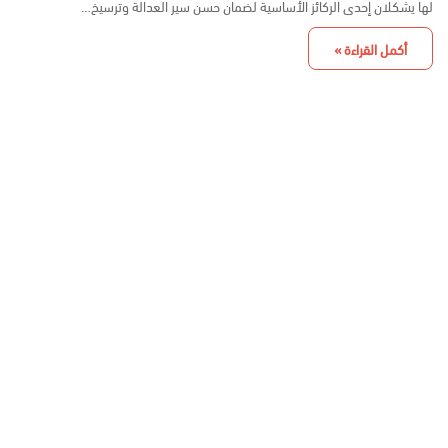
لها يشكلان إحدى الركائز الأساسية لضمان حسن سير العدالة وترسيخ…
أكمل القراءة »