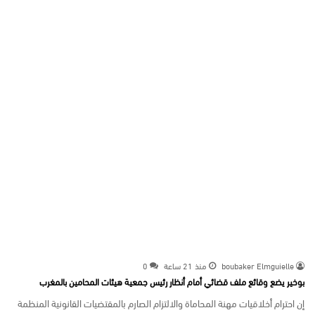
boubaker Elmguielle
منذ 21 ساعة
0
بوخير يضع وقائع ملف قضائي أمام أنظار رئيس جمعية هيئات المحامين بالمغرب
إن احترام أخلاقيات مهنة المحاماة والالتزام الصارم بالمقتضيات القانونية المنظمة