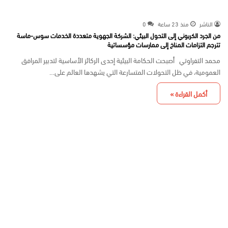
الناشر
منذ 23 ساعة
0
من الجرد الكربوني إلى التحول البيئي: الشركة الجهوية متعددة الخدمات سوس-ماسة
تترجم التزامات المناخ إلى ممارسات مؤسساتية
محمد التفراوتي أصبحت الحكامة البيئية إحدى الركائز الأساسية لتدبير المرافق
العمومية، في ظل التحولات المتسارعة التي يشهدها العالم على…
أكمل القراءة »