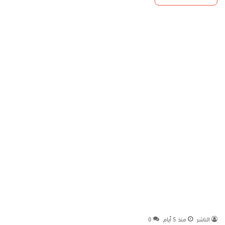
الناشر
منذ 5 أيام
0