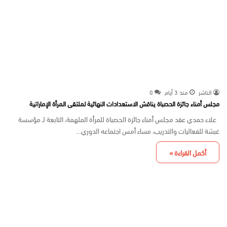
الناشر
منذ 3 أيام
0
مجلس أمناء جائزة الحصباة يناقش الاستعدادات النهائية لملتقى المرأة الإماراتية
علاء حمدي عقد مجلس أمناء جائزة الحصباة للمرأة الملهمة، التابعة لـ مؤسسة
غبشة للفعاليات والتدريب، مساء أمس اجتماعه الدوري…
أكمل القراءة »