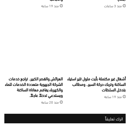
منذ 3 ساعات
منذ 19 ساعة
أشغال غير مكتملة بأيت ملول تثير استياء
العرائش والقصر الكبير.. تراجع خدمات
الساكنة وتربك حركة السير.. ومطالب
الشركة الجهوية متعددة الخدمات للماء
بتدخل السلطات
والكهرباء يفاقم معاناة الساكنة
ويستدعي تدخلاً عاجلاً.
منذ 19 ساعة
منذ 20 ساعة
اترك تعليقاً