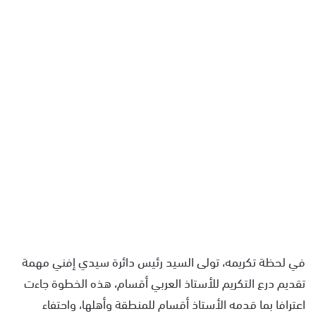
في لحظة تكريمه، تولى السيد رئيس دائرة سيدي إفني مهمة
تقديم درع التكريم للأستاذ العربي أقسام، هذه الخطوة جاءت
اعترافا بما قدمه الأستاذ أقسام للمنطقة وأهلها، واحتفاء