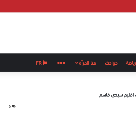
رياضة
حوادث
هنا المرأة
المزيد
FR
ت اقليم سيدي قاسم
0