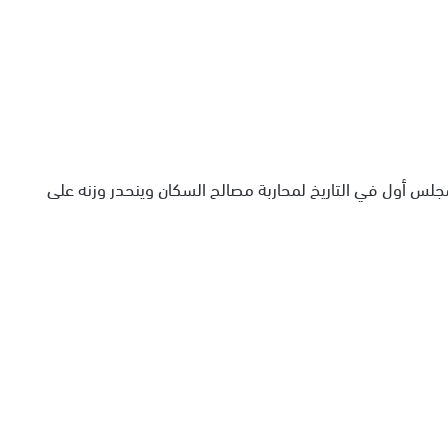
لس أول في التاريخ لمحاربة مصالح السكان وينحدر وزنه على