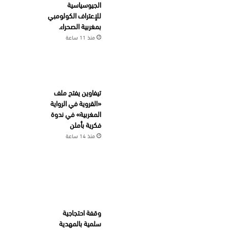
الجيوسياسية
للإعتراف الكولومبي
بمغربية الصحراء.
منذ 11 ساعة
تيفاوين يفتح ملف
«القروية في الرواية
المغربية» في ندوة
فكرية بأملن
منذ 14 ساعة
وقفة احتجاجية
سلمية بالمهدية