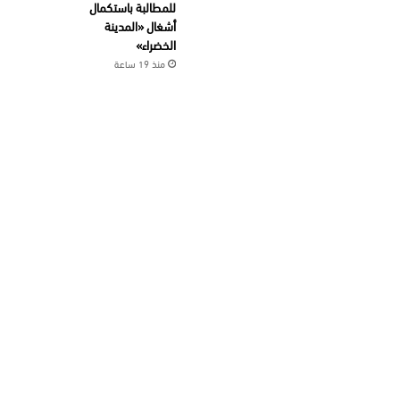
للمطالبة باستكمال
أشغال «المدينة
الخضراء»
منذ 19 ساعة