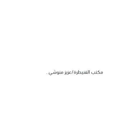
مكتب القنيطرة/عزيز منوشي .