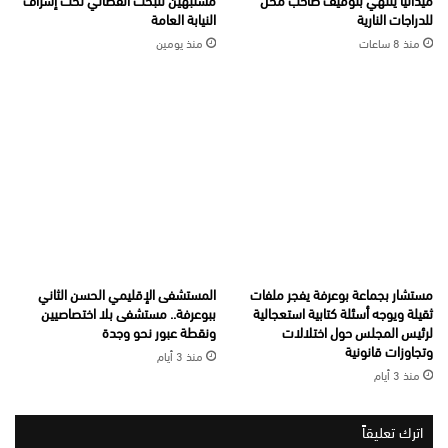
للدراجات النارية
النيابة العامة
منذ 8 ساعات
منذ يومين
مستشار بجماعة بوعرفة يفجر ملفات
المستشفى الإقليمي الحسن الثاني
ثقيلة ويوجه أسئلة كتابية استعجالية
ببوعرفة.. مستشفى بلا اختصاصيين
لرئيس المجلس حول اختلالات
ونقطة عبور نحو وجدة
وتجاوزات قانونية
منذ 3 أيام
منذ 3 أيام
اترك تعليقاً