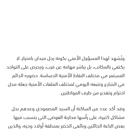
ويُشهد لهذا المسؤول الأمني بكونه رجل ميدان بامتياز، لا
يكتفي بالمكاتب، بل يباشر مهامه عن قرب، ويحرص على التواجد
المستمر في مختلف النقاط الأمنية الحساسة. حضوره الدائم
في الشارع وتتبعه اليومي لمختلف الملفات الأمنية جعله محل
احترام وتقدير من طرف المواطنين.
وقد أكد عدد من الساكنة أن السيد المصمودي وعدهم بحل
مشاكل كثيرة، على رأسها محاربة الفوضى التي يتسبب فيها
بعض الباعة الجائلين وبائعي الخضر بمنطقة أولاد وجيه، والذين