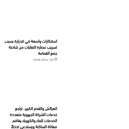
استنكارات واسعة في تندرارة بسبب
تسريب عصارة النفايات من شاحنة
جمع القمامة
منذ ساعة واحدة
العرائش والقصر الكبير.. تراجع
خدمات الشركة الجهوية متعددة
الخدمات للماء والكهرباء يفاقم
معاناة الساكنة ويستدعي تدخلاً