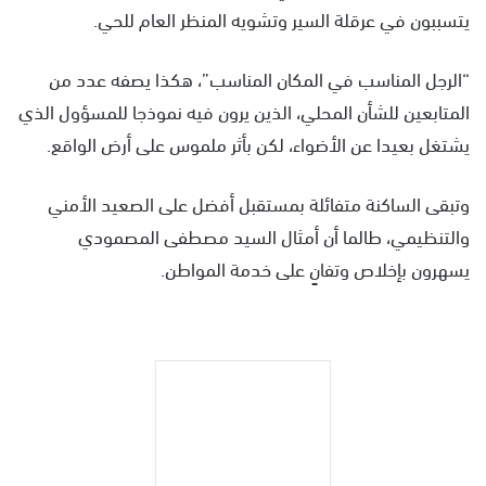
يتسببون في عرقلة السير وتشويه المنظر العام للحي.
“الرجل المناسب في المكان المناسب”، هكذا يصفه عدد من
المتابعين للشأن المحلي، الذين يرون فيه نموذجا للمسؤول الذي
يشتغل بعيدا عن الأضواء، لكن بأثر ملموس على أرض الواقع.
وتبقى الساكنة متفائلة بمستقبل أفضل على الصعيد الأمني
والتنظيمي، طالما أن أمثال السيد مصطفى المصمودي
يسهرون بإخلاص وتفانٍ على خدمة المواطن.