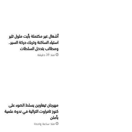
أشغال غير مكتملة بأيت ملول تثير
استياء الساكنة وتربك حركة السير..
ومطالب بتدخل السلطات
منذ 39 دقيقة
مهرجان تيفاوين يسلط الضوء على
كنوز تافراوت التراثية في ندوة علمية
بأملن
منذ ساعة واحدة