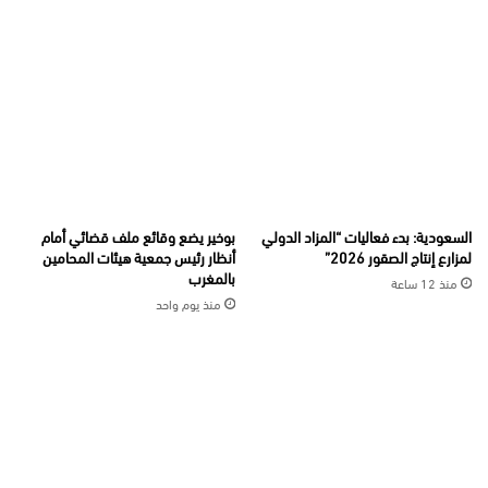
السعودية: بدء فعاليات “المزاد الدولي
بوخير يضع وقائع ملف قضائي أمام
لمزارع إنتاج الصقور 2026”
أنظار رئيس جمعية هيئات المحامين
بالمغرب
منذ 12 ساعة
منذ يوم واحد