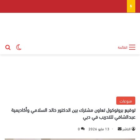
بح
الوضع ال
القائمة
منوعات
توقيع بروتوكول تعاون مشترك بين الدكتور خالد السلامي وأكاديمية
عبدالشافي للتدريب في دبي
الناشر
أ
13 مايو 2026
0
ر