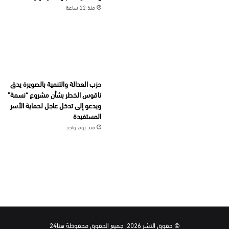
منذ 22 ساعة
حزب العدالة والتنمية بالصويرة يدق
ناقوس الخطر بشأن مشروع “نسمة”
ويدعو إلى تدخل عاجل لحماية الأسر
المستفيدة
منذ يوم واحد
© حقوق النشر 2026، جميع الحقوق محفوظة هنا24