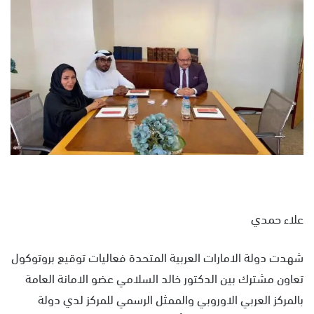
س
ل
ب
ر
ي
د
ا
إ
ل
ك
ت
ر
و
علاء حمدي
ن
ي
شهدت دولة الامارات العربية المتحدة فعاليات توقيع بروتوكول
ا
تعاون مشترك بين الدكتور خالد السلامي عضو الامانة العامة
بالمركز العربي الاوروبي والممثل الرسمي للمركز لدي دولة