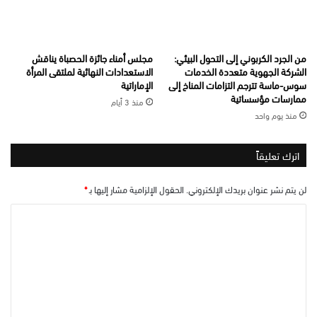
من الجرد الكربوني إلى التحول البيئي:
مجلس أمناء جائزة الحصباة يناقش
الشركة الجهوية متعددة الخدمات
الاستعدادات النهائية لملتقى المرأة
سوس-ماسة تترجم التزامات المناخ إلى
الإماراتية
ممارسات مؤسساتية
منذ 3 أيام
منذ يوم واحد
اترك تعليقاً
لن يتم نشر عنوان بريدك الإلكتروني.
الحقول الإلزامية مشار إليها بـ
*
ا
ل
ت
ع
ل