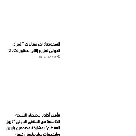
السعودية: بدء فعاليات “المزاد
الدولي لمزارع إنتاج الصقور 2026”
منذ 12 ساعة
تتأهب أكادير لاحتضان النسخة
الخامسة من الملتقى الدولي “تاريخ
القفطان” بمشاركة مصممين بارزين
وشخصيات دبلوماسية رفيعة