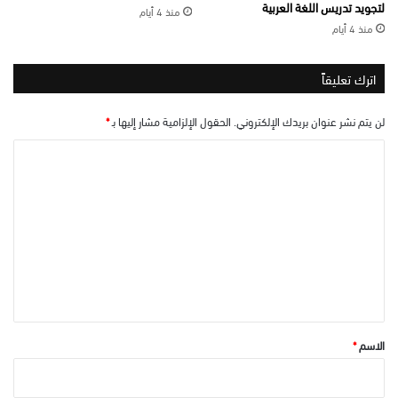
لتجويد تدريس اللغة العربية
منذ 4 أيام
منذ 4 أيام
اترك تعليقاً
لن يتم نشر عنوان بريدك الإلكتروني.
الحقول الإلزامية مشار إليها بـ
*
ا
ل
ت
ع
ل
ي
ق
*
الاسم
*