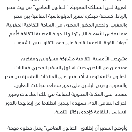
العربية لدى المملكة المغربية، “الصالون الثقافي” من بيت مصر
بالرباط، كمنصة مبتكرة لتعزيز الدبلوماسية الثقافية بين مصر
والمغرب، ولدعم الحضور المصري في الساحة الثقافية المغربية،
وبما يعكس الأهمية التي توليها الدولة المصرية للثقاقة كأهم
أدوات القوة الناعمة القادرة على دعم التقارب بين الشعوب.
وشهدت الأمسية الثقافية مشاركة مسؤولين ومفكرين
ومبدعين من البلدين، حيث استهل السفير المصري فعاليات
الصالون بكلمة ترحيبية أكد فيها على العلاقات المتميزة بين مصر
والمغرب، وحرص البلدين على تعزيز مختلف مجالات التعاون،
مشدداً على المكانة المحورية للثقافة في تلك العلاقات وميرزا
الحراك الثقافي الذي تشهده البلدين انطلاقا من إيمانهما بالدور
الأساسي للثقافة كإحدى ركائز التنمية.
وأوضح السفير أن إطلاق “الصالون الثقافي” يمثل خطوة مهمة