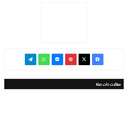
بينتيريست
ماسنجر
واتساب
تيلقرام
مقالات ذات صلة