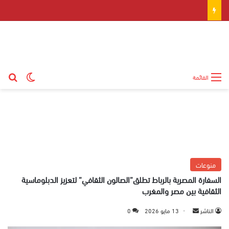
بح
الوضع ال
القائمة
منوعات
السفارة المصرية بالرباط تطلق”الصالون الثقافي” لتعزيز الدبلوماسية
الثقافية بين مصر والمغرب
الناشر
أ
13 مايو 2026
0
ر