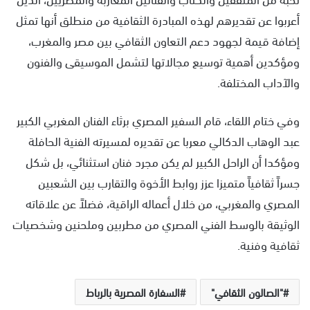
أعربوا عن تقديرهم لهذه المبادرة الثقافية من منطلق أنها تمثل
إضافة قيمة لجهود دعم التعاون الثقافي بين مصر والمغرب،
ومؤكدين أهمية توسيع مجالاتها لتشمل الموسيقى والفنون
والآداب المختلفة.
وفي ختام اللقاء، قام السفير المصري برثاء الفنان المغربي الكبير
عبد الوهاب الدكالي معربا عن تقديره لمسيرته الفنية الحافلة
ومؤكدا أن الراحل الكبير لم يكن مجرد فنان استثنائي، بل شكل
جسراً ثقافياً متميزا عزز روابط الأخوة والتقارب بين الشعبين
المصري والمغربي، من خلال أعماله الراقية، فضلاً عن علاقاته
الوثيقة بالوسط الفني المصري من مطربين وملحنين وشخصيات
ثقافية وفنية.
"الصالون الثقافي"
السفارة المصرية بالرباط