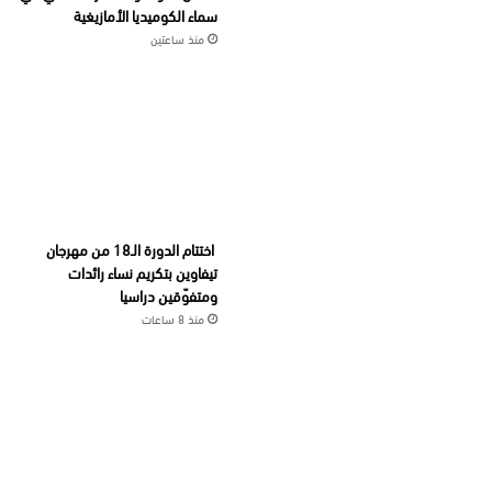
سماء الكوميديا الأمازيغية
منذ ساعتين
اختتام الدورة الـ18 من مهرجان
تيفاوين بتكريم نساء رائدات
ومتفوّقين دراسيا
منذ 8 ساعات