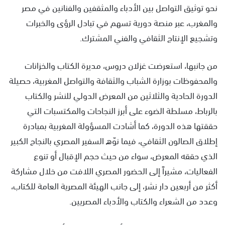
نحو توثيق التواصل بين الأدباء والمثقفين والفنانين في مصر
والمغرب، عبر منصة دورية تسهم في تبادل الرؤى والخبرات
وتشجيع الإنتاج الثقافي والفني المشترك.
من جانبها، استعرضت غزلان دروس، مديرة الكتاب والخزانات
والمحفوظات بوزارة الشباب والثقافة والتواصل المغربية، حصيلة
الدورة الحادية والثلاثين من المعرض الدولي للنشر والكتاب
بالرباط، مسلطة الضوء على أبرز النجاحات والمكتسبات التي
حققتها هذه الدورة، كما أشادت المسؤولة المغربية بمبادرة
إطلاق الصالون الثقافي، فيما نوّه السفير المصري بالنجاح الكبير
الذي حققه المعرض، سواء من حيث حجم الإقبال أو تنوع
الفعاليات، مشيراً إلى الحضور المصري اللافت من خلال مشاركة
أكثر من أربعين دار نشر، إلى جانب الهيئة المصرية العامة للكتاب،
وعدد من الشعراء والكتاب والأدباء المصريين.