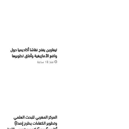
تيفاوين يفتح نقاشا أكاديميا حول
واقع الأمازيغية وآفاق تطويرها
منذ 18 ساعة
المركز المغربي للبحث العلمي
وتطوير الكفاءات يطرح إصدارًا
أكاديميًا جديدًا لتجويد تدريس اللغة