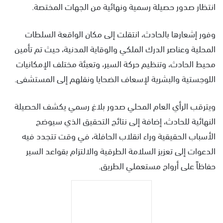
انتظار صدور حصيلة رسمية ونهائية من الجهات المختصة.
وفور إشعارها بالحادث، انتقلت إلى مكان الواقعة السلطات
المحلية وعناصر الدرك الملكي والوقاية المدنية، حيث تم تأمين
محيط الحادث، وتنظيم حركة السير، وتعبئة مختلف الإمكانيات
اللوجستية والبشرية لإسعاف الضحايا ونقلهم إلى المستشفى.
ويترقب الرأي العام المحلي صدور بلاغ رسمي يكشف الحصيلة
النهائية للحادث، إضافة إلى نتائج التحقيق الذي سيوضح
الأسباب الحقيقية وراء انقلاب الحافلة، في وقت تتجدد فيه
الدعوات إلى تعزيز السلامة الطرقية والالتزام بقواعد السير
حفاظاً على أرواح مستعملي الطريق.