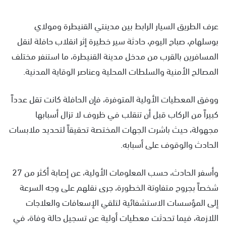
عرف الطريق السيار الرابط بين مدينتي القنيطرة ومولاي
بوسلهام، صباح اليوم، حادثة سير خطيرة إثر انقلاب حافلة لنقل
المسافرين بالقرب من مدخل مدينة القنيطرة، ما استنفر مختلف
المصالح الأمنية والسلطات المحلية وعناصر الوقاية المدنية.
ووفق المعطيات الأولية المتوفرة، فإن الحافلة كانت تقل عدداً
كبيراً من الركاب قبل أن تنقلب في ظروف لا تزال أسبابها
مجهولة، حيث باشرت الجهات المختصة تحقيقاً لتحديد ملابسات
الحادث والوقوف على أسبابه.
وأسفر الحادث، حسب المعلومات الأولية، عن إصابة أكثر من 27
شخصاً بجروح متفاوتة الخطورة، جرى نقلهم على وجه السرعة
إلى المؤسسات الاستشفائية لتلقي الإسعافات والعلاجات
اللازمة، فيما تحدثت معطيات أولية عن تسجيل حالة وفاة، في