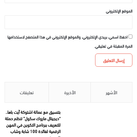
الموقع الإلكتروني
احفظ اسمي، بريدي الإلكتروني، والموقع الإلكتروني في هذا المتصفح لاستخدامها
المرة المقبلة في تعليقي.
الأشهر
الأخيرة
تعليقات
بتنسيق مع عمالة اشتوكة آيت باها..
“ديجيتال ماروك سكول” تنظم حملة
للتعريف ببرنامج التكوين في المهن
الرقمية لفائدة 100 شابة وشاب