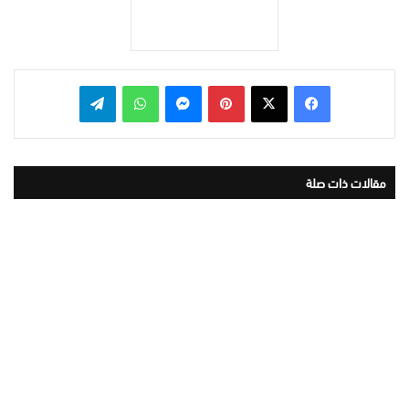
بينتيريست
ماسنجر
واتساب
تيلقرام
مقالات ذات صلة