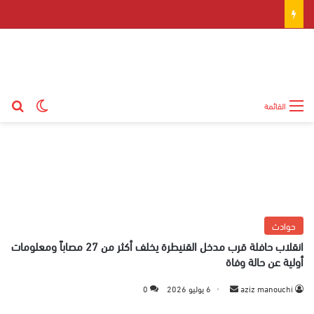
بح
الوضع ال
القائمة
حوادث
انقلاب حافلة قرب مدخل القنيطرة يخلف أكثر من 27 مصاباً ومعلومات
أولية عن حالة وفاة
aziz manouchi
أ
6 يوليو 2026
0
ر