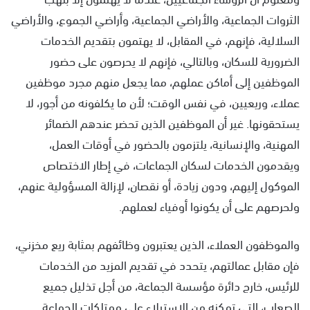
الثروات الجماعية، والأراضي الجماعية، وأراضي الجموع، والأراضي
السلالية، فإنهم، في المقابل، لا يهتمون بتقديم الخدمات
الضرورية للسكان، وبالتالي، فإنهم لا يحرصون على حضور
الموظفين إلى أماكن عملهم، مما يجعل منهم مجرد موظفين
عملاء، وريعيين، في نفس الوقت؛ لأن ما يكلفونه من أجور، لا
يستحقونها. غير أن الموظفين الذين تحضر عندهم الضمائر
المهنية، والإنسانية، يلتزمون بالحضور في أوقات العمل،
ويقدمون الخدمات لسكان الجماعات، في إطار الاختصاص
الموكول إليهم، ودون زيادة، أو نقصان، لإزالة المسؤولية عنهم،
ولحرصهم على أن يكونوا أوفياء لعملهم.
والموظفون العملاء، الذين يعتبرون وظائفهم بمثابة ريع مخزني،
فإن مقابل عمالتهم، يتحدد في تقديم المزيد من الخدمات
للرئيس، خارج دائرة مؤسسة الجماعة، من أجل تذليل جميع
الصعاب، التي تمكنه من الاستيلاء على ممتلكات الجماعة