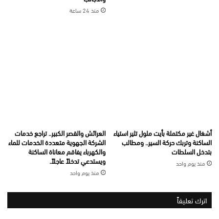
منذ 24 ساعة
أشغال غير مكتملة بأيت ملول تثير استياء
العرائش والقصر الكبير.. تراجع خدمات
الساكنة وتربك حركة السير.. ومطالب
الشركة الجهوية متعددة الخدمات للماء
بتدخل السلطات
والكهرباء يفاقم معاناة الساكنة
ويستدعي تدخلاً عاجلاً.
منذ يوم واحد
منذ يوم واحد
اترك تعليقاً