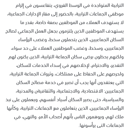
الترابية المتواجدة في الوسط القروي، يتقاعسون في إلزام
موظفي الجماعات الترابية، بالحضور إلى مقار الإدارات الجماعية،
لا يستهدف العملاء من الموظفين بصفة خاصة، بقدر ما
يستهدف الموظفين الذين يلتزمون بجعل العمل الجماعي لصالح
السكان الجماعيين، الذين يتحملون سخط، وغضب الرؤساء
الجماعيين، وسخط، وغضب الموظفين العملاء على حد سواء،
ولكنهم يحظون برضى سكان الجماعة الترابية، الذين يكنون لهم
التقدير، والاحترام، لإخلاصهم في إسداء الخدمات للسكان،
ولحرصهم على الحفاظ على ممتلكات، وثروات الجماعة الترابية،
التي يعتقدون أنها يجب أن تصير في خدمة مصالح السكان
الجماعيين: الاقتصادية، والاجتماعية، والثقافيةن والمدنية،
والسياسية، حتى يصير السكان أسياد أنفسهم، ويعملون على نبذ
الرؤساء الجماعيين، الذين يتعاملون مع الجماعات الترابية، وكأنها
ملك لهم، ويوهمون الناس بأنهم أصحاب الأمر، والنهي، في
الجماعات التي يرأسونها.