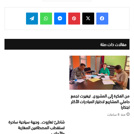
بينتيريست
ماسنجر
واتساب
تيلقرام
مقالات ذات صلة
من الفكرة إلى المشروع.. تيغيرت تجمع
حاملي المشاريع لاختيار المبادرات الأكثر
ابتكارا
منذ 8 ساعات
شاطئ تغازوت.. وجهة سياحية ساحرة
تستقطب المصطافين المغاربة
والأجانب