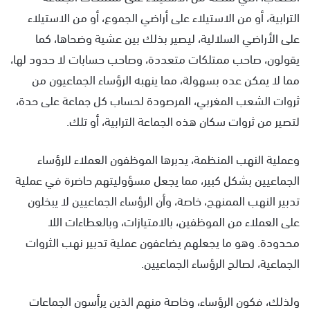
الترابية، أو من الاستيلاء على أراضي الجموع، أو من الاستيلاء
على الأراضي السلالية، ليصير بذلك بين عشية وضحاها، كما
يقولون، صاحب ممتلكات متعددة، وصاحب حسابات لا حدود لها،
مما لا يمكن عده بسهولة، مما ينهبه الرؤساء الجماعيون من
ثروات الشعب المغربي، المرصودة لحساب كل جماعة على حدة،
لتصير من ثروات سكان هذه الجماعة الترابية، أو تلك.
وعملية النهب المنظمة، يدبرها الموظفون العملاء للرؤساء
الجماعيين بشكل كبير، مما يجعل مسؤوليتهم حاضرة في عملية
تدبير النهب الممنهج، خاصة، وأن الرؤساء الجماعيين لا يبخلون
على العملاء من الموظفين، بالامتيازات، وبالعطاءات اللا
محدودة. وهو ما يجعلهم يضاعفون عملية تدبير نهب الثروات
الجماعية، لصالح الرؤساء الجماعيين.
ولذلك، فكون الرؤساء، وخاصة منهم الذين يرأسون الجماعات