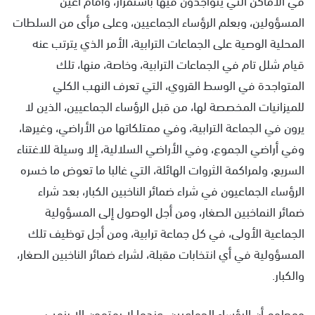
المسؤولين، وبعلم الرؤساء الجماعيين، وعلى مرأى من السلطات
المحلية الوصية على الجماعات الترابية، الأمر الذي يترتب عنه
قيام شلل تام في الجماعات الترابية، وخاصة، منها، تلك
المتواجدة في الوسط القروي، التي تعرف النهب الكلي
للميزانيات المخصصة لها، من قبل الرؤساء الجماعيين، الذين لا
يرون في الجماعة الترابية، وفي ممتلكاتها من الأراضي، وغيرها،
وفي أراضي الجموع، وفي الأراضي السلالية، إلا وسيلة للاغتناء
السريع، ولمراكمة الثروات الهائلة، التي غالبا ما تعوض ما خسره
الرؤساء الجماعيون في شراء ضمائر الناخبين الكبار، بعد شراء
ضمائر النماخبين الصغار، ومن أجل الوصول إلى المسؤولية
الجماعية الأولى، في كل جماعة ترابية، ومن أجل توظيف تلك
المسؤولية في أي انتخابات مقبلة، لشراء ضمائر الناخبين الصغار،
والكبار.
ومعلوم أن الرؤساء الجماعيين، عندما لا يهتمون إلا بنهب