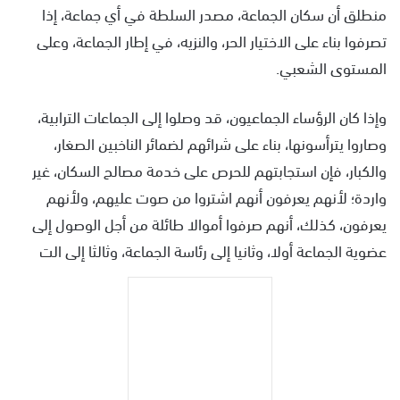
منطلق أن سكان الجماعة، مصدر السلطة في أي جماعة، إذا
تصرفوا بناء على الاختيار الحر، والنزيه، في إطار الجماعة، وعلى
المستوى الشعبي.
وإذا كان الرؤساء الجماعيون، قد وصلوا إلى الجماعات الترابية،
وصاروا يترأسونها، بناء على شرائهم لضمائر الناخبين الصغار،
والكبار، فإن استجابتهم للحرص على خدمة مصالح السكان، غير
واردة؛ لأنهم يعرفون أنهم اشتروا من صوت عليهم، ولأنهم
يعرفون، كذلك، أنهم صرفوا أموالا طائلة من أجل الوصول إلى
عضوية الجماعة أولا، وثانيا إلى رئاسة الجماعة، وثالثا إلى الت