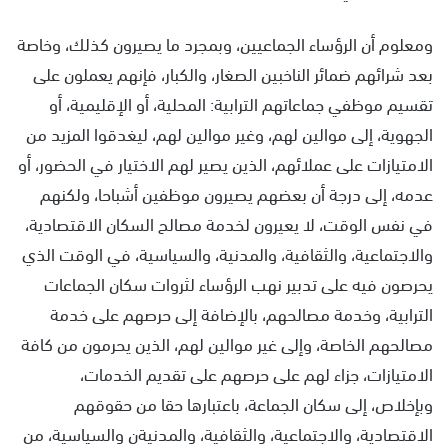
ومعلوم أن الرؤساء الجماعيين، وبمجرد ما يصيرون كذلك، وخاصة
بعد شرائهم ضمائر الناخبين الصغار، والكبار، فإنهم يعملون على
تقسيم موظفي جماعاتهم الترابية: المحلية، أو الإقليمية، أو
الجهوية، إلى موالين لهم، وغير موالين لهم، ليغدقوا المزيد من
الامتيازات على عملائهم، الذين يصير لهم الاختيار في الحضور، أو
عدمه، إلى درجة أن بعضهم يصيرون موظفين أشباحا، ولكنهم
في نفس الوقت، لا يعيرون لخدمة مصالح السكان الاقتصادية،
والاجتماعية، والثقافية، والمدنية، والسياسية، في الوقت الذي
يحرصون فيه على تدبير نهب الرؤساء لثروات سكان الجماعات
الترابية، وخدمة مصالحهم، بالإضافة إلى حرصهم على خدمة
مصالحهم الخاصة، وإلى غير موالين لهم، الذين يحرمون من كافة
الامتيازات، جزاء لهم على حرصهم على تقديم الخدمات،
وبإخلاص، إلى سكان الجماعة، باعتبارها حقا من حقوقهم
الاقتصادية، والاجتماعية، والثقافية، والمدنيةن والسياسية، من