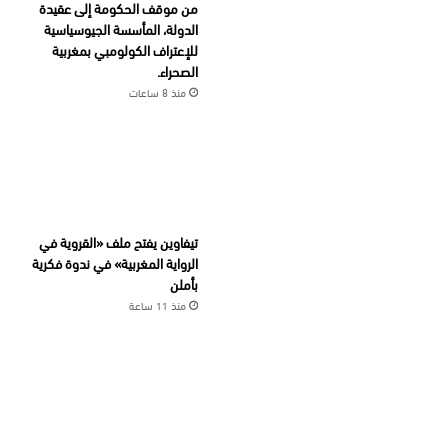
من موقف الحكومة إلى عقيدة
الدولة، المأسسة الجيوسياسية
للإعتراف الكولومبي بمغربية
الصحراء.
منذ 8 ساعات
تيفاوين يفتح ملف «القروية في
الرواية المغربية» في ندوة فكرية
بأملن
منذ 11 ساعة