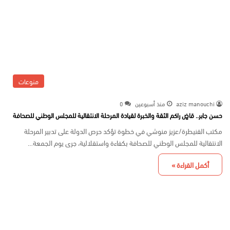
منوعات
aziz manouchi
منذ أسبوعين
0
حسن جابر.. قاضٍ راكم الثقة والخبرة لقيادة المرحلة الانتقالية للمجلس الوطني للصحافة
مكتب القنيطرة/عزيز منوشي في خطوة تؤكد حرص الدولة على تدبير المرحلة
الانتقالية للمجلس الوطني للصحافة بكفاءة واستقلالية، جرى يوم الجمعة…
أكمل القراءة »