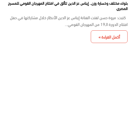
بلوك مختلف وخسارة وزن.. إيناس عز الدين تتألق في افتتاح المهرجان القومي للمسرح
المصري
كتبت: مروة حسن لفتت الفنانة إيناس عز الدين الأنظار خلال مشاركتها في حفل
افتتاح الدورة الـ19 من المهرجان القومي…
أكمل القراءة »