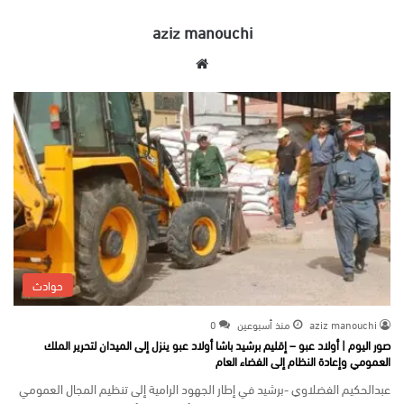
aziz manouchi
موق
ع
الوي
ب
حوادث
aziz manouchi
منذ أسبوعين
0
صور اليوم | أولاد عبو – إقليم برشيد باشا أولاد عبو ينزل إلى الميدان لتحرير الملك
العمومي وإعادة النظام إلى الفضاء العام
عبدالحكيم الفضلاوي -برشيد في إطار الجهود الرامية إلى تنظيم المجال العمومي