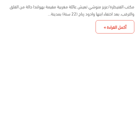
مكتب القنيطرة/عزيز منوشي تعيش عائلة مغربية مقيمة بهولندا حالة من القلق
والترقب، بعد اختفاء ابنها وادود رباج (22 سنة) بمدينة…
أكمل القراءة »