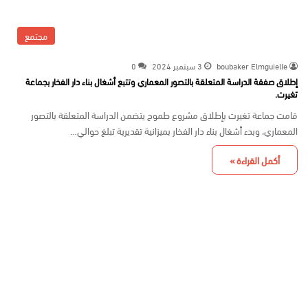
مجتمع
boubaker Elmguielle
3 سبتمبر 2024
0
إطلاق صفقة الدراسة المتعلقة بالتصور المعماري وتتبع أشغال بناء دار الفخار بجماعة
تغيرت.
قامت جماعة تغيرت بإطلاق مشروع طموح يتضمن الدراسة المتعلقة بالتصور
المعماري، وبدء أشغال بناء دار الفخار بميزانية تقديرية تبلغ حوالي…
أكمل القراءة »