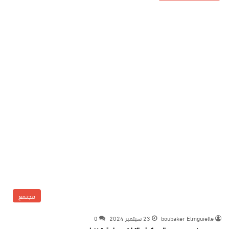
مجتمع
boubaker Elmguielle
23 سبتمبر 2024
0