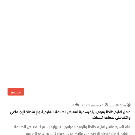
مجتمع
هيئة التحرير
1 ديسمبر 2023
0
عامل اقليم طاطا يقوم بزیارة رسمیة لمعرض الصناعة التقلیدیة والإقتصاد الإجتماعي
والتضامني بجماعة تسینت.
قام السيد عامل اقلیم طاطا والوفد المرافق له بزیارة رسمیة لمعرض الصناعة
التقلیدیة والإقتصاد الإجتماعي والتضامني بجماعة تسینت، وذلك یوم…