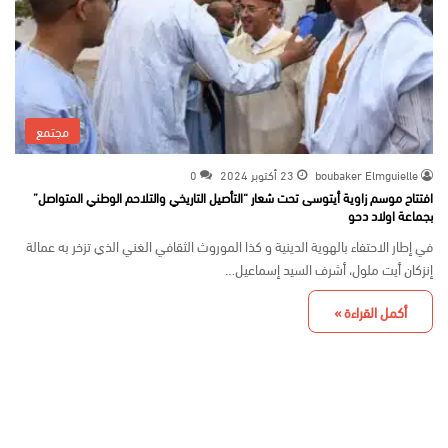
مجتمع
boubaker Elmguielle
23 أكتوبر 2024
0
افتتاح موسم زاوية أيتوسى تحت شعار “التأصيل التاريخي والتلاحم الوطني المتواصل”
بجماعة اولاد دحو
في إطار الاحتفاء بالهوية الدينية و كذا الموروث الثقافي الغني الذي تزخر به عمالة
إنزكان أيت ملول، أشرف السيد إسماعيل…
أكمل القراءة »