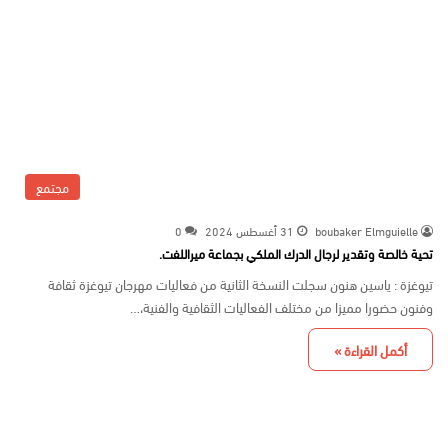
مجتمع
boubaker Elmguielle
31 أغسطس 2024
0
تحية خالصة وتقدير لرجال الدرك الملكي بجماعة ميراللفت.
تيوغزة : ياسين هنون سجلت النسخة الثانية من فعاليات مهرجان تيوغزة ثقافة
وفنون حضورا مميزا من مختلف الفعاليات الثقافية والفنية،…
أكمل القراءة »