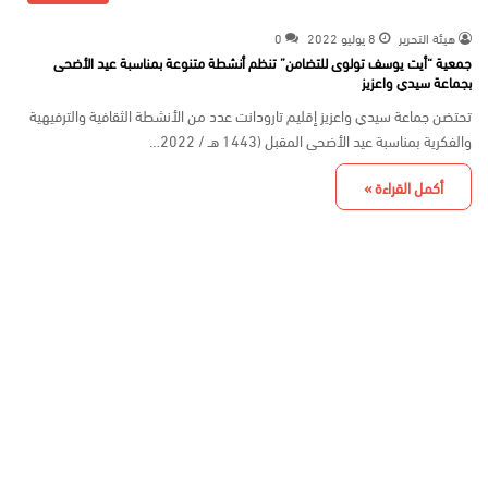
هيئة التحرير
8 يوليو 2022
0
جمعية “أيت يوسف تولوى للتضامن” تنظم أنشطة متنوعة بمناسبة عيد الأضحى
بجماعة سيدي واعزيز
تحتضن جماعة سيدي واعزيز إقليم تارودانت عدد من الأنشطة الثقافية والترفيهية
والفكرية بمناسبة عيد الأضحى المقبل (1443 هـ / 2022…
أكمل القراءة »