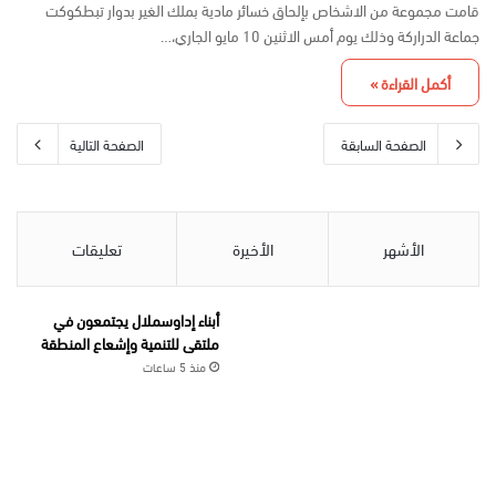
قامت مجموعة من الاشخاص بإلحاق خسائر مادية بملك الغير بدوار تبطكوكت
جماعة الدراركة وذلك يوم أمس الاثنين 10 مايو الجاري،…
أكمل القراءة »
الصفحة السابقة
الصفحة التالية
الأشهر
الأخيرة
تعليقات
أبناء إداوسملال يجتمعون في
ملتقى للتنمية وإشعاع المنطقة
منذ 5 ساعات