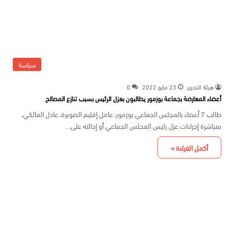
سياسة
هيئة التحرير
23 مايو 2022
0
أعضاء المعارضة بجماعة بوزمور يطالبون بعزل الرئيس بسبب تنازع المصالح
طالب 7 أعضاء بالمجلس الجماعي بوزمور، عامل إقليم الصويرة، عادل المالكي،
بمباشرة إجراءات عزل رئيس المجلس الجماعي أو إحالته على…
أكمل القراءة »