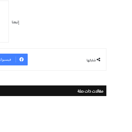
إتبعنا
شاركها
فيسبوك
مقالات ذات صلة