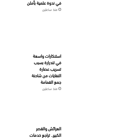
في ندوة علمية بأملن
منذ ساعتين
استنكارات واسعة
في تندرارة بسبب
تسريب عصارة
النفايات من شاحنة
جمع القمامة
منذ ساعتين
العرائش والقصر
الكبير.. تراجع خدمات