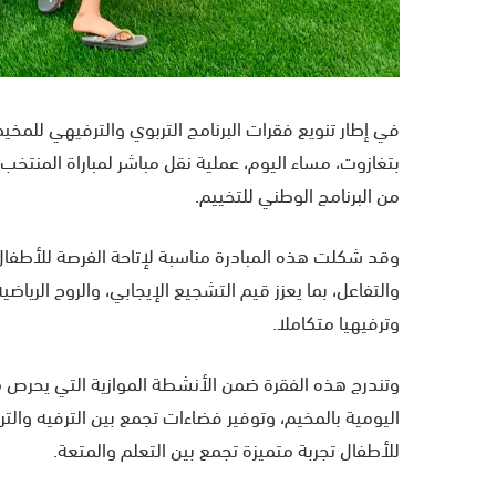
بتغازوت، مساء اليوم، عملية نقل مباشر لمباراة المنتخ
من البرنامج الوطني للتخييم.
وقد شكلت هذه المبادرة مناسبة لإتاحة الفرصة للأطفا
والتفاعل، بما يعزز قيم التشجيع الإيجابي، والروح الرياضي
وترفيهيا متكاملا.
وتندرج هذه الفقرة ضمن الأنشطة الموازية التي يحرص مر
اليومية بالمخيم، وتوفير فضاءات تجمع بين الترفيه والت
للأطفال تجربة متميزة تجمع بين التعلم والمتعة.