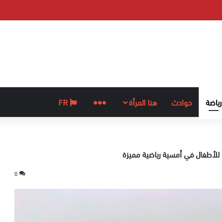
رياضة
حوادث
هنا المرأة
المزيد
FR
ا للأطفال في أمسية رياضية مميزة
0