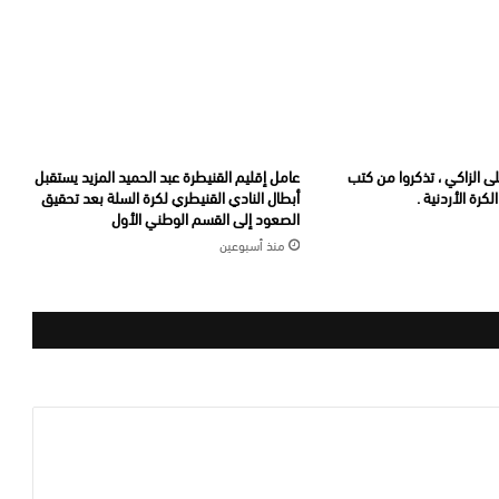
لى الزاكي ، تذكروا من كتب
عامل إقليم القنيطرة عبد الحميد المزيد يستقبل
كرة الأردنية .
أبطال النادي القنيطري لكرة السلة بعد تحقيق
الصعود إلى القسم الوطني الأول
منذ أسبوعين