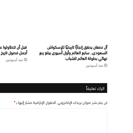
آل نصفان يحقق إنجازًا تاريخيًا للإسكواش
قبل أن تتطاولوا ع
السعودي.. سابع العالم وأول آسيوي يبلغ ربع
أجمل فصول تاريخ ال
نهائي بطولة العالم للشباب
منذ أسبوعين
منذ أسبوعين
اترك تعليقاً
لن يتم نشر عنوان بريدك الإلكتروني.
الحقول الإلزامية مشار إليها بـ
*
ا
ل
ت